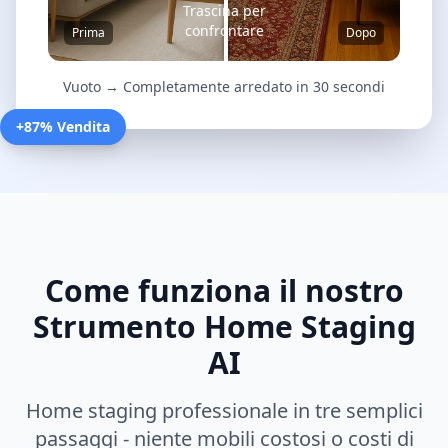
Trascina per
confrontare
Prima
Dopo
Vuoto → Completamente arredato in 30 secondi
+87% Vendita
Come funziona il nostro
Strumento Home Staging
AI
Home staging professionale in tre semplici
passaggi - niente mobili costosi o costi di