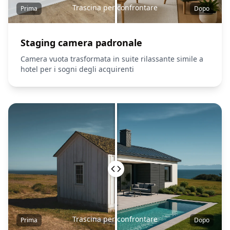
Trascina per confrontare
Prima
Dopo
Staging camera padronale
Camera vuota trasformata in suite rilassante simile a
hotel per i sogni degli acquirenti
Trascina per confrontare
Prima
Dopo