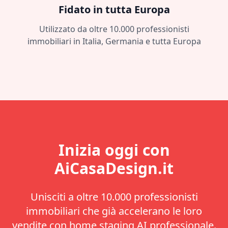
Fidato in tutta Europa
Utilizzato da oltre 10.000 professionisti
immobiliari in Italia, Germania e tutta Europa
Inizia oggi con
AiCasaDesign.it
Unisciti a oltre 10.000 professionisti
immobiliari che già accelerano le loro
vendite con home staging AI professionale.